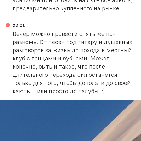
усилиями приготовить на яхте осьминога,
предварительно купленного на рынке.
22:00
Вечер можно провести опять же по-
разному. От песен под гитару и душевных
разговоров за жизнь до похода в местный
клуб с танцами и бубнами. Может,
конечно, быть и такое, что после
длительного перехода сил останется
только для того, чтобы доползти до своей
каюты... или просто до палубы. :)