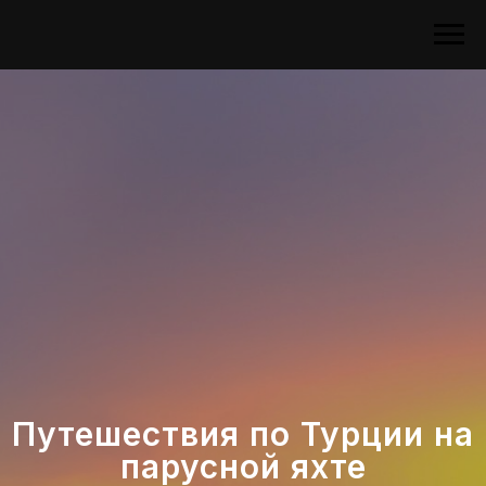
Путешествия по Турции на
парусной яхте