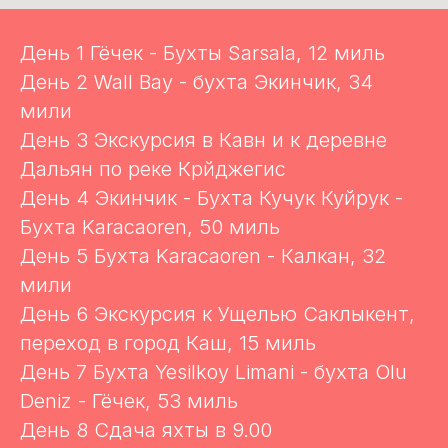
День 1 Гёчек - Бухты Sarsala, 12 миль
День 2 Wall Bay - бухта Экинчик, 34
мили
День 3 Экскурсия в Кавн и к деревне
Дальян по реке Крйджегис
День 4 Экинчик - Бухта Кучук Куйрук -
Бухта Karacaoren, 50 миль
День 5 Бухта Karacaoren - Калкан, 32
мили
День 6 Экскурсия к Ущелью Саклыкент,
переход в город Каш, 15 миль
День 7 Бухта Yesilkoy Limani - бухта Olu
Deniz - Гёчек, 53 миль
День 8 Сдача яхты в 9.00