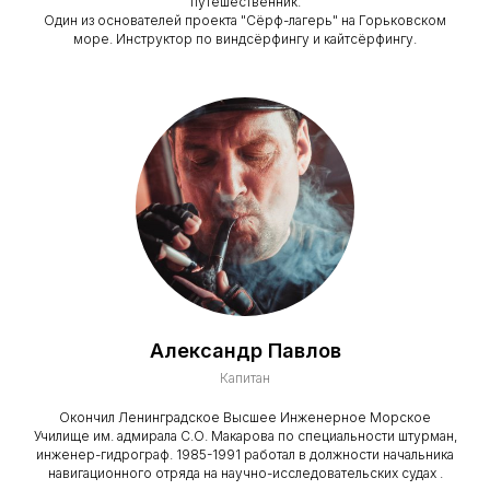
путешественник.
Один из основателей проекта "Сёрф-лагерь" на Горьковском
море. Инструктор по виндсёрфингу и кайтсёрфингу.
Александр Павлов
Капитан
Окончил Ленинградское Высшее Инженерное Морское
Училище им. адмирала С.О. Макарова по специальности штурман,
инженер-гидрограф. 1985-1991 работал в должности начальника
навигационного отряда на научно-исследовательских судах .